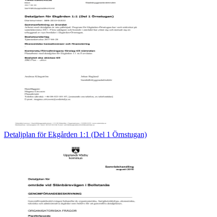
Detaljplan för Ekgården 1:1 (Del 1 Örnstugan)