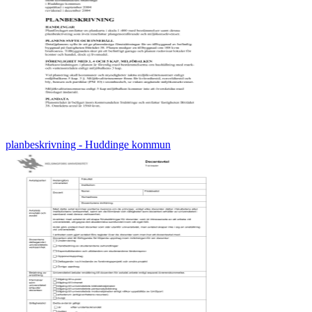
planbeskrivning - Huddinge kommun