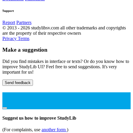
Support
Report
Partners
© 2013 - 2026 studylibsv.com all other trademarks and copyrights
are the property of their respective owners
Privacy
Terms
Make a suggestion
Did you find mistakes in interface or texts? Or do you know how to
improve StudyLib UI? Feel free to send suggestions. It's very
important for us!
Send feedback
Suggest us how to improve StudyLib
(For complaints, use
another form
)