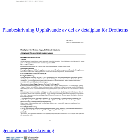
Planbeskrivning Upphävande av del av detaljplan för Drothems
genomförandebeskrivning