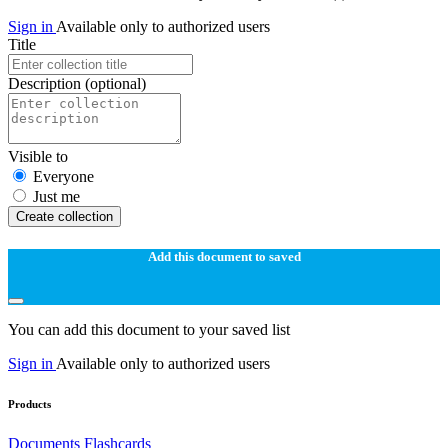
Sign in
Available only to authorized users
Title
Description
(optional)
Visible to
Everyone
Just me
Create collection
Add this document to saved
You can add this document to your saved list
Sign in
Available only to authorized users
Products
Documents
Flashcards