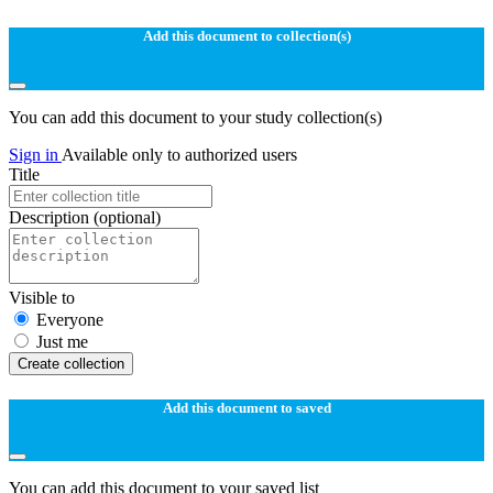
Add this document to collection(s)
You can add this document to your study collection(s)
Sign in
Available only to authorized users
Title
Description
(optional)
Visible to
Everyone
Just me
Create collection
Add this document to saved
You can add this document to your saved list