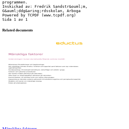
programmen.
Inskickad av: Fredrik Sandstr&ouml;m,
G&auml;ddg&aring;rdsskolan, Arboga
Powered by TCPDF (www.tcpdf.org)
Related documents
Mänskliga faktorer