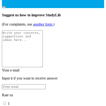
Suggest us how to improve StudyLib
(For complaints, use
another form
)
Your e-mail
Input it if you want to receive answer
Rate us
1