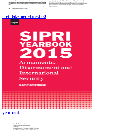
– ett läkemedel med 60
yearbook