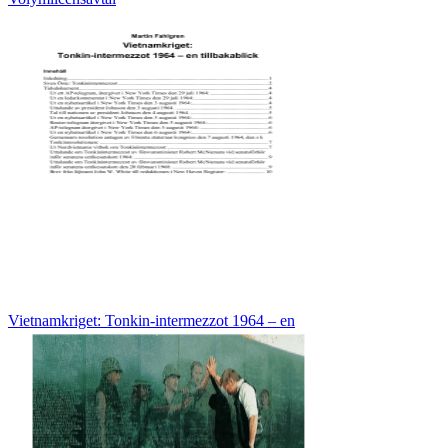
Vietnamkriget: Tonkin-intermezzot 1964 – en