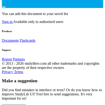
You can add this document to your saved list
Sign in
Available only to authorized users
Products
Documents
Flashcards
Support
Report
Partners
© 2013 - 2026 studylibsv.com all other trademarks and copyrights
are the property of their respective owners
Privacy
Terms
Make a suggestion
Did you find mistakes in interface or texts? Or do you know how to
improve StudyLib UI? Feel free to send suggestions. It's very
important for us!