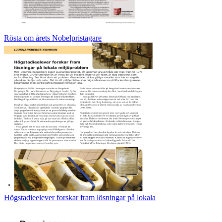
Rösta om årets Nobelpristagare
Högstadieelever forskar fram lösningar på lokala