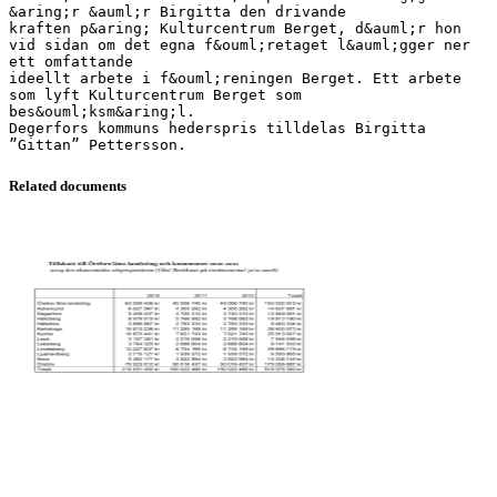
&aring;r &auml;r Birgitta den drivande
kraften p&aring; Kulturcentrum Berget, d&auml;r hon
vid sidan om det egna f&ouml;retaget l&auml;gger ner
ett omfattande
ideellt arbete i f&ouml;reningen Berget. Ett arbete
som lyft Kulturcentrum Berget som
bes&ouml;ksm&aring;l.
Degerfors kommuns hederspris tilldelas Birgitta
Related documents