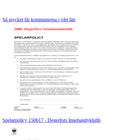
Så mycket får kommunerna i vårt län
Spelarpolicy 150617 - Degerfors Innebandyklubb