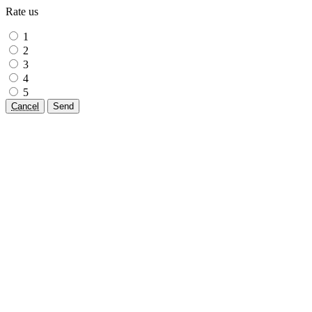
Rate us
1
2
3
4
5
Cancel
Send