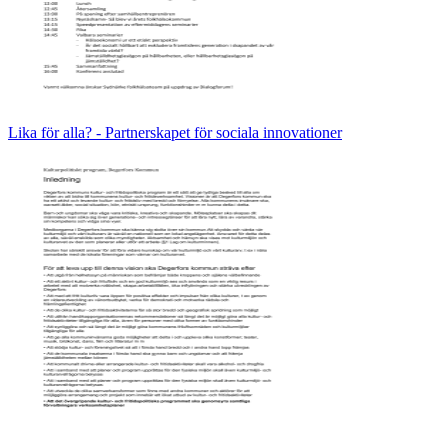
Lika för alla? - Partnerskapet för sociala innovationer