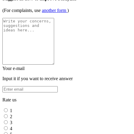
(For complaints, use
another form
)
Your e-mail
Input it if you want to receive answer
Rate us
1
2
3
4