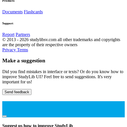
Products
Documents
Flashcards
Support
Report
Partners
© 2013 - 2026 studylibsv.com all other trademarks and copyrights
are the property of their respective owners
Privacy
Terms
Make a suggestion
Did you find mistakes in interface or texts? Or do you know how to
improve StudyLib UI? Feel free to send suggestions. It's very
important for us!
Send feedback
Suggest us how to improve StudyLib