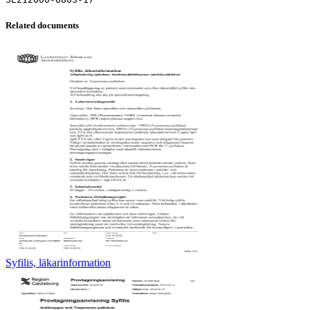
Related documents
Syfilis, läkarinformation