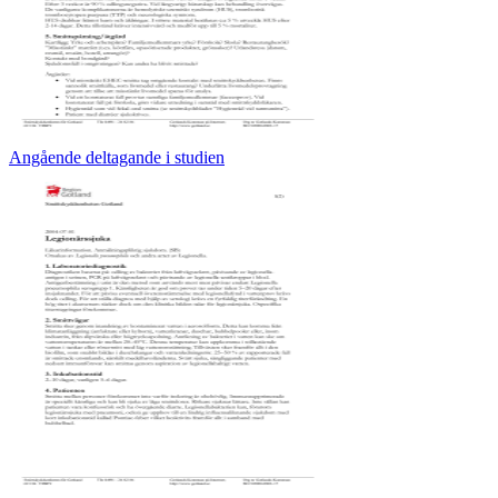
Angående deltagande i studien