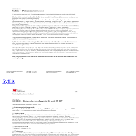
Syfilis