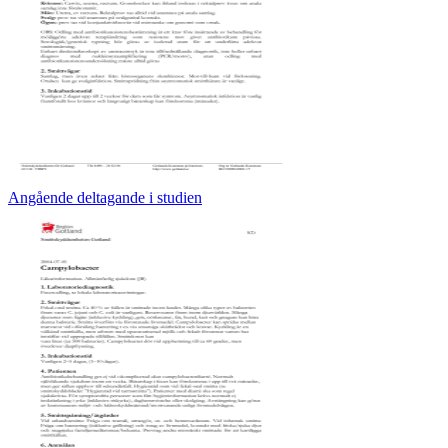
Angående deltagande i studien