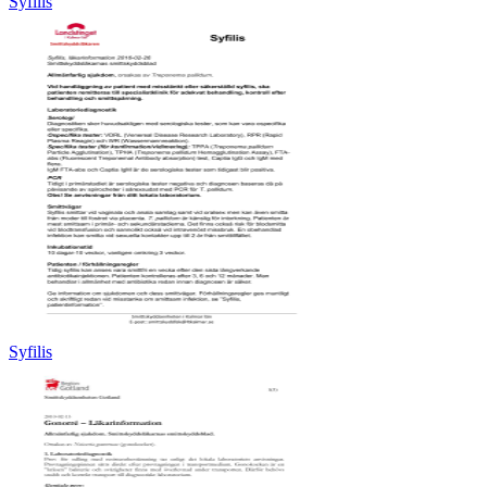
Syfilis
Syfilis