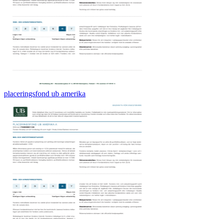
placeringsfond ub amerika