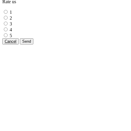
Rate us
1
2
3
4
5
Cancel
Send