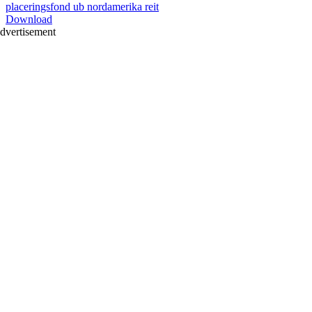
placeringsfond ub nordamerika reit
Download
dvertisement