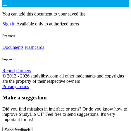
You can add this document to your saved list
Sign in
Available only to authorized users
Products
Documents
Flashcards
Support
Report
Partners
© 2013 - 2026 studylibsv.com all other trademarks and copyrights
are the property of their respective owners
Privacy
Terms
Make a suggestion
Did you find mistakes in interface or texts? Or do you know how to
improve StudyLib UI? Feel free to send suggestions. It's very
important for us!
Send feedback