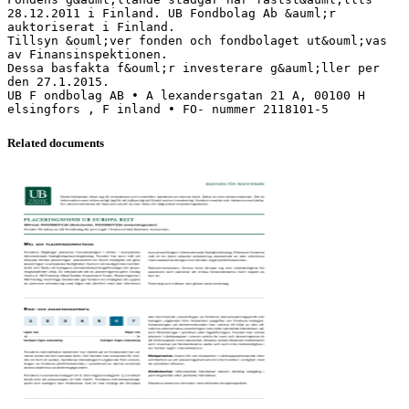
28.12.2011 i Finland. UB Fondbolag Ab &auml;r
auktoriserat i Finland.
Tillsyn &ouml;ver fonden och fondbolaget ut&ouml;vas
av Finansinspektionen.
Dessa basfakta f&ouml;r investerare g&auml;ller per
den 27.1.2015.
UB F ondbolag AB • A lexandersgatan 21 A, 00100 H
Related documents