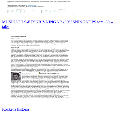
MUSIKSTILS-BESKRIVNINGAR / LYSSNINGSTIPS tom. 80 –
talet
Rockens historia