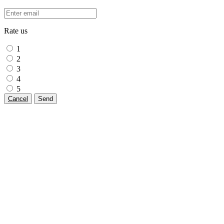
Rate us
1
2
3
4
5
Cancel
Send