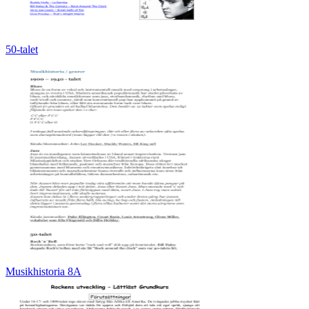
50-talet
Musikhistoria 8A