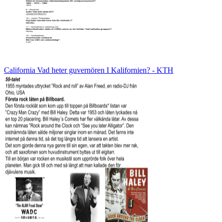
California Vad heter guvernören I Kalifornien? - KTH