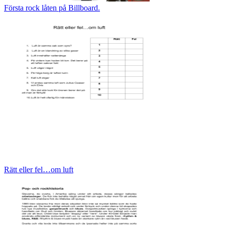
Första rock låten på Billboard.
Rätt eller fel…om luft