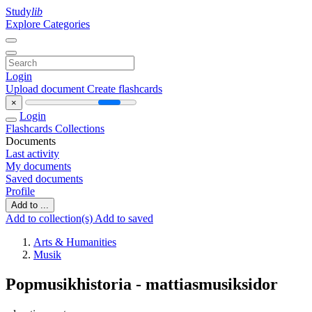
Study
lib
Explore Categories
Login
Upload document
Create flashcards
×
Login
Flashcards
Collections
Documents
Last activity
My documents
Saved documents
Profile
Add to ...
Add to collection(s)
Add to saved
Arts & Humanities
Musik
Popmusikhistoria - mattiasmusiksidor