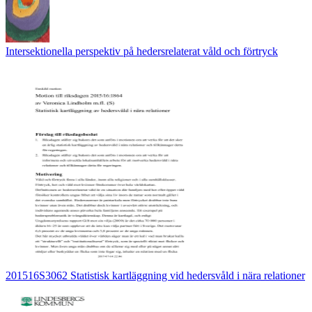
Intersektionella perspektiv på hedersrelaterat våld och förtryck
201516S3062 Statistisk kartläggning vid hedersvåld i nära relationer