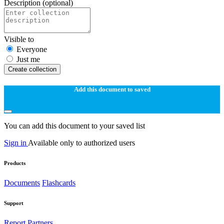
Description
(optional)
Visible to
Everyone
Just me
Create collection
Add this document to saved
You can add this document to your saved list
Sign in
Available only to authorized users
Products
Documents
Flashcards
Support
Report
Partners