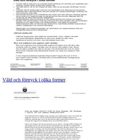
Våld och förtryck i olika former