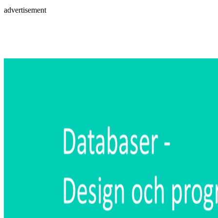
advertisement