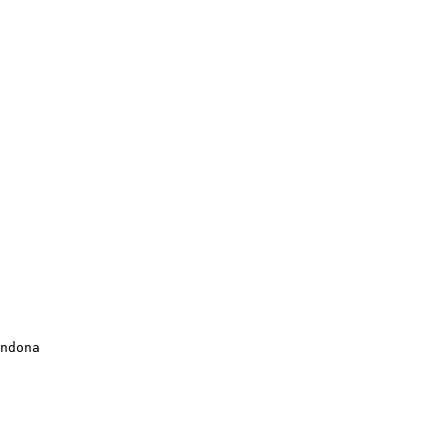
ndona