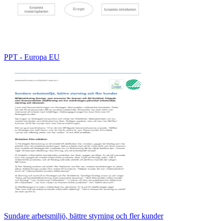
PPT - Europa EU
Sundare arbetsmiljö, bättre styrning och fler kunder