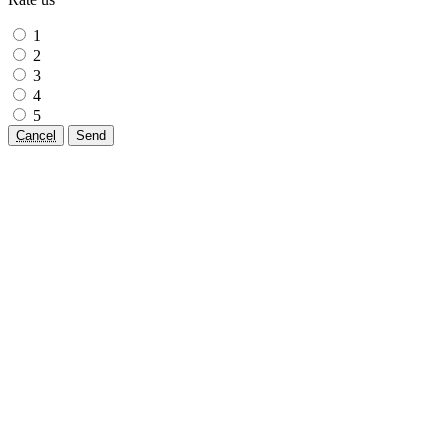
1
2
3
4
5
Cancel
Send