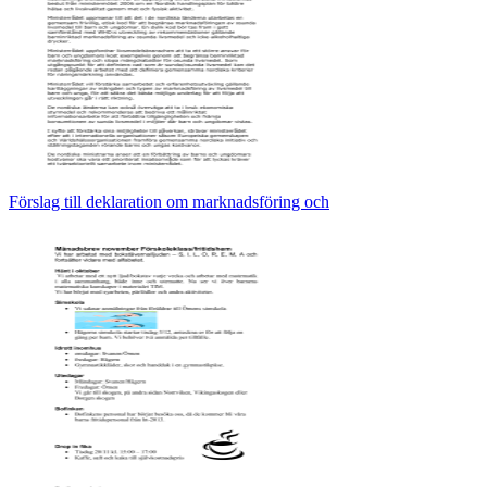
Förslag till deklaration om marknadsföring och