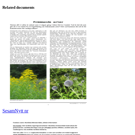
Related documents
SesamNytt nr