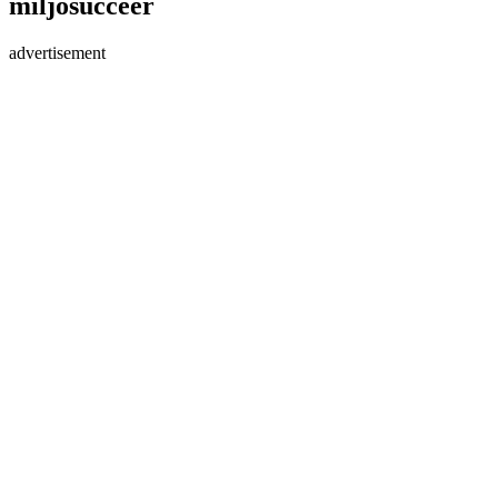
miljösuccéer
advertisement