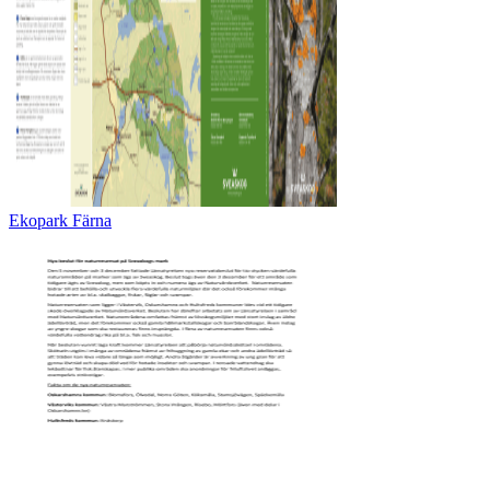
Ekopark Färna