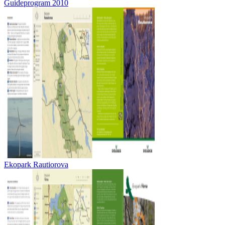
Guideprogram 2010
Ekopark Rautiorova