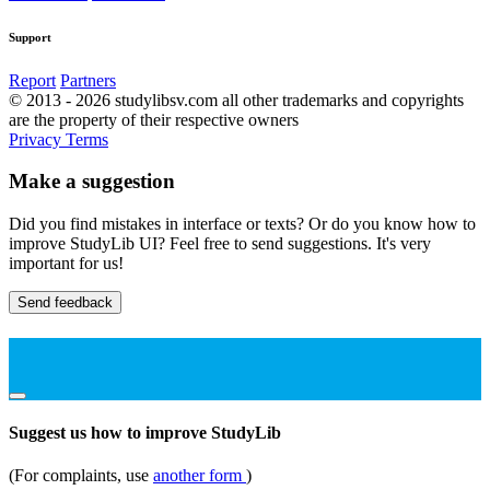
Support
Report
Partners
© 2013 - 2026 studylibsv.com all other trademarks and copyrights
are the property of their respective owners
Privacy
Terms
Make a suggestion
Did you find mistakes in interface or texts? Or do you know how to
improve StudyLib UI? Feel free to send suggestions. It's very
important for us!
Send feedback
Suggest us how to improve StudyLib
(For complaints, use
another form
)