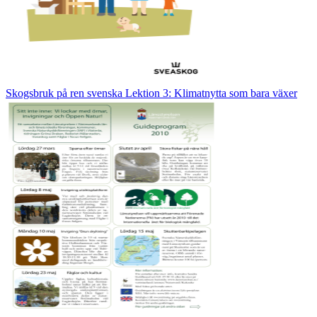
Skogsbruk på ren svenska Lektion 3: Klimatnytta som bara växer