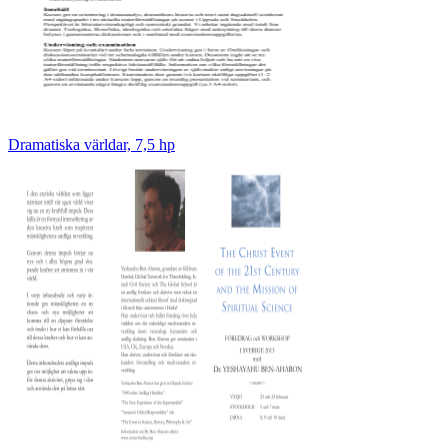
Dramatiska världar, 7,5 hp