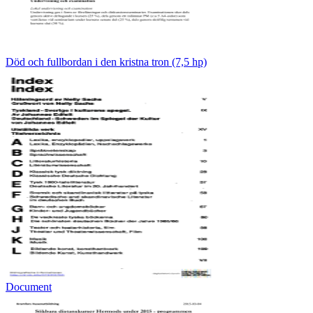
Död och fullbordan i den kristna tron (7,5 hp)
Document