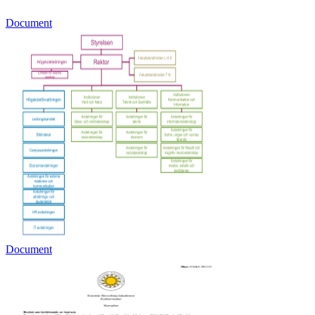
Document
Document