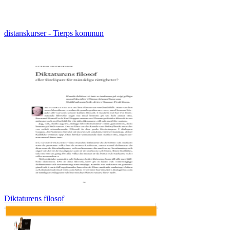
distanskurser - Tierps kommun
Diktaturens filosof