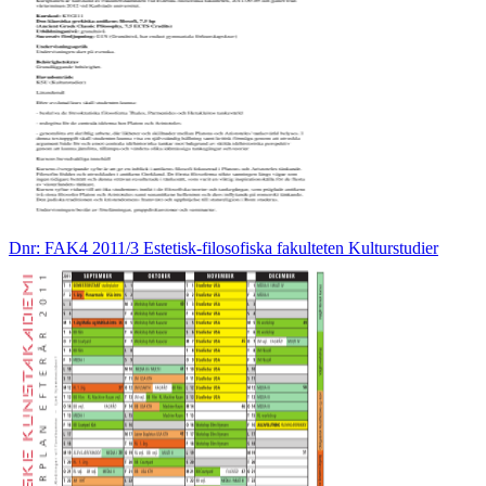
Dnr: FAK4 2011/3 Estetisk-filosofiska fakulteten Kulturstudier