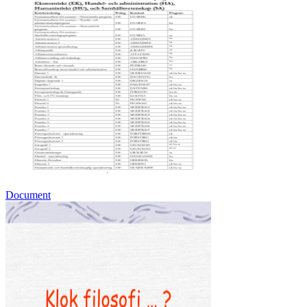
Document