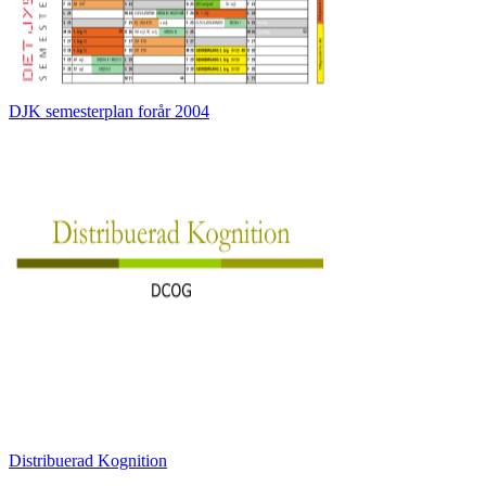
DJK semesterplan forår 2004
Distribuerad Kognition