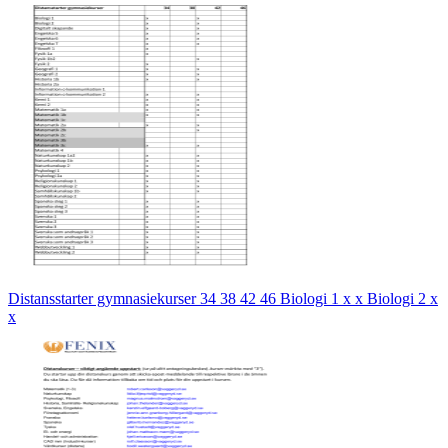
Distansstarter gymnasiekurser 34 38 42 46 Biologi 1 x x Biologi 2 x
x