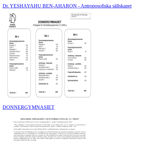
Dr. YESHAYAHU BEN-AHARON - Antroposofiska sällskapet
DONNERGYMNASIET