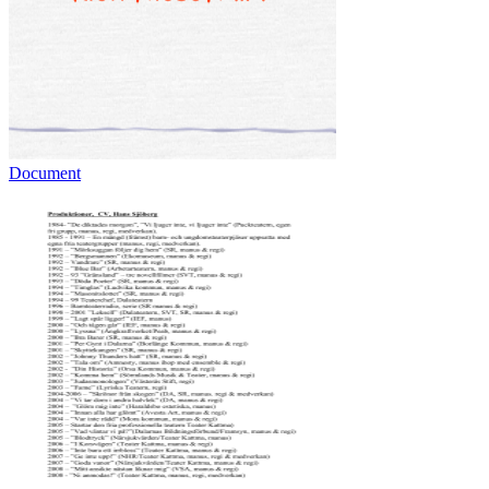
Document