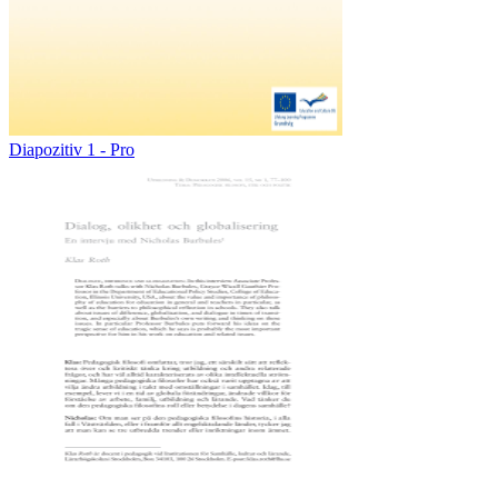
Diapozitiv 1 - Pro