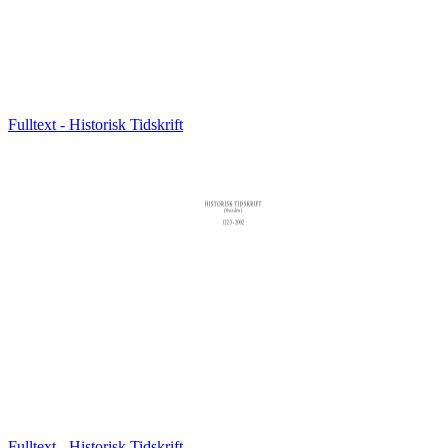
Fulltext - Historisk Tidskrift
Fulltext - Historisk Tidskrift