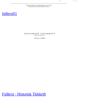
fulltext01
Fulltext - Historisk Tidskrift