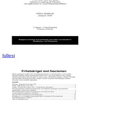
fulltext