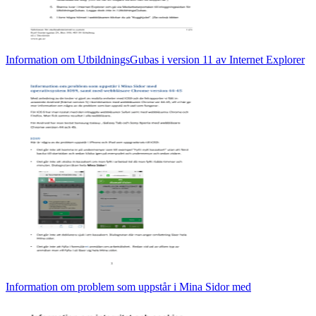
Information om UtbildningsGubas i version 11 av Internet Explorer
Information om problem som uppstår i Mina Sidor med