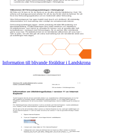
Information till blivande föräldrar i Landskrona