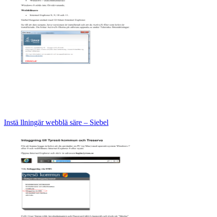
Instä llningär webblä säre – Siebel