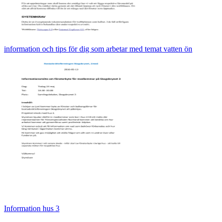
information och tips för dig som arbetar med temat vatten ön
Information hus 3