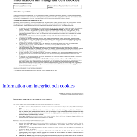
Information om integritet och cookies