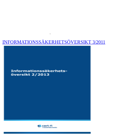
INFORMATIONSSÄKERHETSÖVERSIKT 3/2011