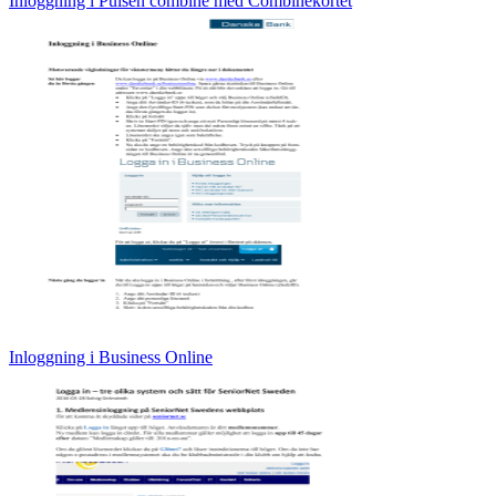
Inloggning i Pulsen combine med Combinekortet
Inloggning i Business Online