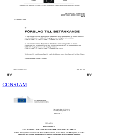
CONS1AM