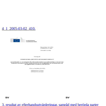
4_1_2005-03-02_410.
3. resultat av efterhandsutvärderingar, samråd med berörda parter