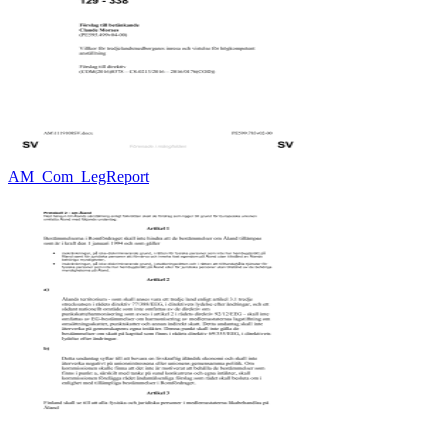
AM_Com_LegReport