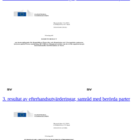
3. resultat av efterhandsutvärderingar, samråd med berörda parter