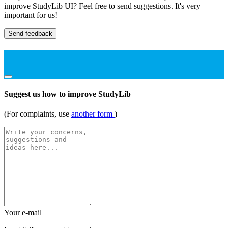
improve StudyLib UI? Feel free to send suggestions. It's very
important for us!
Send feedback
Suggest us how to improve StudyLib
(For complaints, use
another form
)
Your e-mail