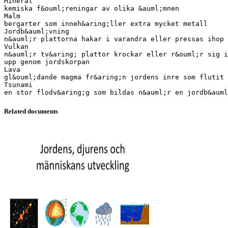
Mineral
kemiska f&ouml;reningar av olika &auml;mnen
Malm
bergarter som inneh&aring;ller extra mycket metall
Jordb&auml;vning
n&auml;r plattorna hakar i varandra eller pressas ihop
Vulkan
n&auml;r tv&aring; plattor krockar eller r&ouml;r sig i
upp genom jordskorpan
Lava
gl&ouml;dande magma fr&aring;n jordens inre som flutit 
Tsunami
Related documents