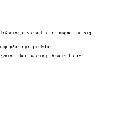
fr&aring;n varandra och magma tar sig
upp p&aring; jordytan