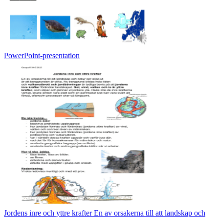
PowerPoint-presentation
Jordens inre och yttre krafter En av orsakerna till att landskap och