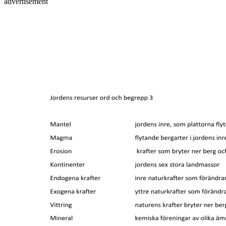
advertisement