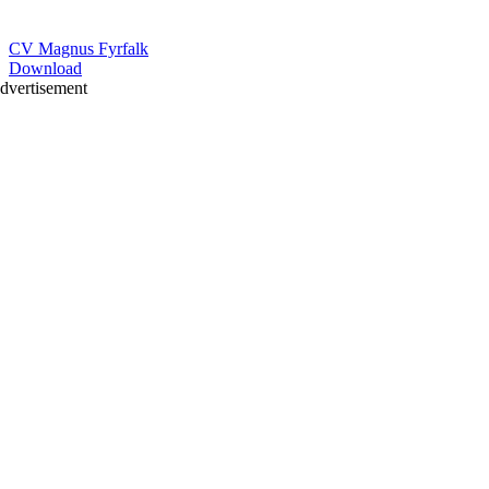
CV Magnus Fyrfalk
Download
dvertisement