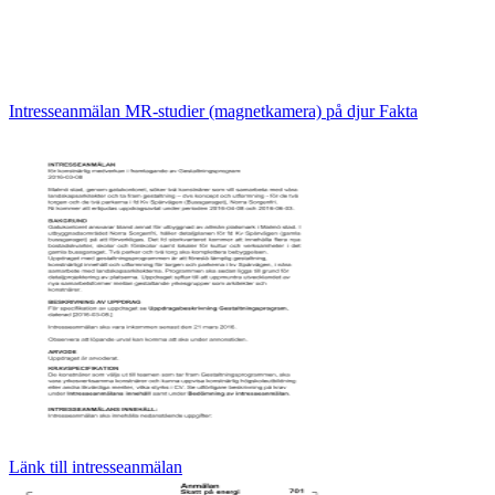
Intresseanmälan MR-studier (magnetkamera) på djur Fakta
Länk till intresseanmälan