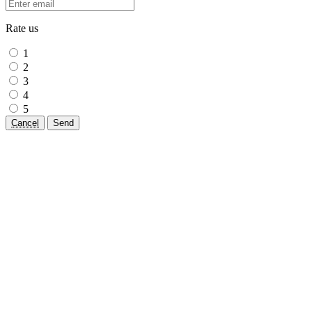
Rate us
1
2
3
4
5
Cancel
Send