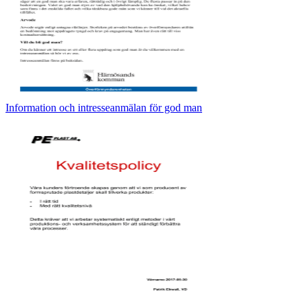
Information och intresseanmälan för god man