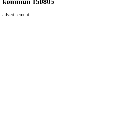
kommun 150805
advertisement