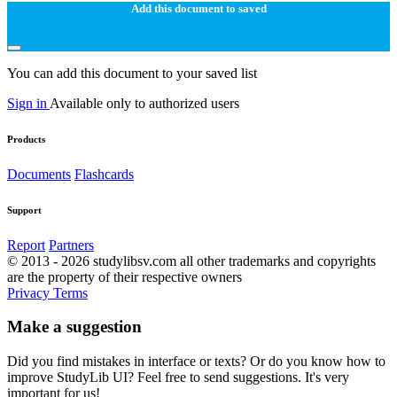
Add this document to saved
You can add this document to your saved list
Sign in
Available only to authorized users
Products
Documents
Flashcards
Support
Report
Partners
© 2013 - 2026 studylibsv.com all other trademarks and copyrights
are the property of their respective owners
Privacy
Terms
Make a suggestion
Did you find mistakes in interface or texts? Or do you know how to
improve StudyLib UI? Feel free to send suggestions. It's very
important for us!