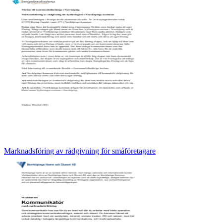
Marknadsföring av rådgivning för småföretagare