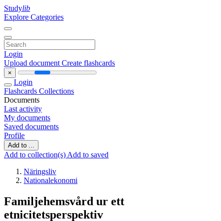
Study
lib
Explore Categories
Login
Upload document
Create flashcards
×
Login
Flashcards
Collections
Documents
Last activity
My documents
Saved documents
Profile
Add to ...
Add to collection(s)
Add to saved
Näringsliv
Nationalekonomi
Familjehemsvård ur ett
etnicitetsperspektiv