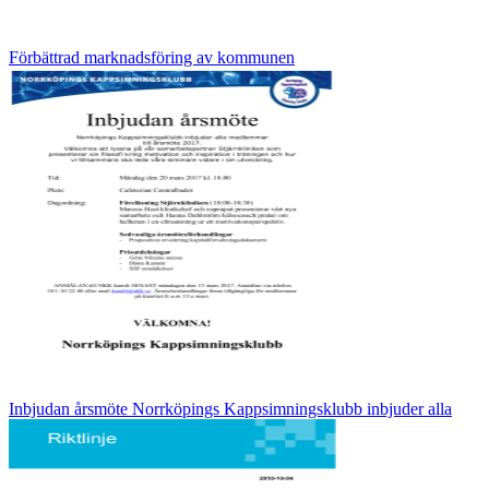
Förbättrad marknadsföring av kommunen
Inbjudan årsmöte Norrköpings Kappsimningsklubb inbjuder alla