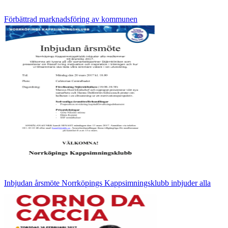
Förbättrad marknadsföring av kommunen
Inbjudan årsmöte Norrköpings Kappsimningsklubb inbjuder alla