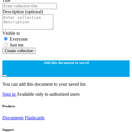
Title
Description
(optional)
Visible to
Everyone
Just me
Create collection
Add this document to saved
You can add this document to your saved list
Sign in
Available only to authorized users
Products
Documents
Flashcards
Support