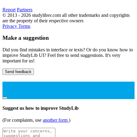
Report
Partners
© 2013 - 2026 studylibsv.com all other trademarks and copyrights
are the property of their respective owners
Privacy
Terms
Make a suggestion
Did you find mistakes in interface or texts? Or do you know how to
improve StudyLib UI? Feel free to send suggestions. It's very
important for us!
Send feedback
Suggest us how to improve StudyLib
(For complaints, use
another form
)