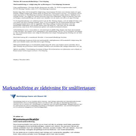
Marknadsföring av rådgivning för småföretagare