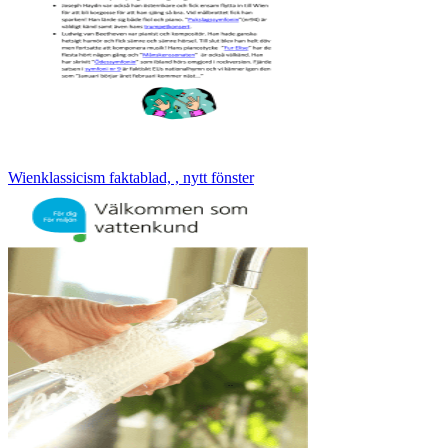
Wienklassicism faktablad, , nytt fönster