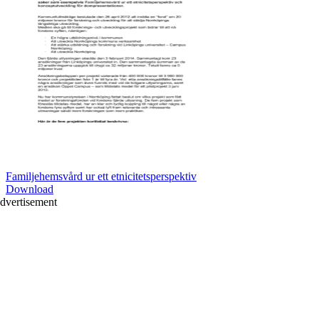
Familjehemsvård ur ett etnicitetsperspektiv
Download
dvertisement