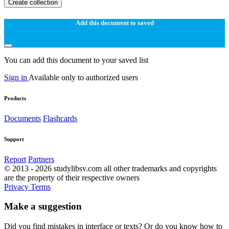
Create collection
Add this document to saved
You can add this document to your saved list
Sign in
Available only to authorized users
Products
Documents
Flashcards
Support
Report
Partners
© 2013 - 2026 studylibsv.com all other trademarks and copyrights
are the property of their respective owners
Privacy
Terms
Make a suggestion
Did you find mistakes in interface or texts? Or do you know how to