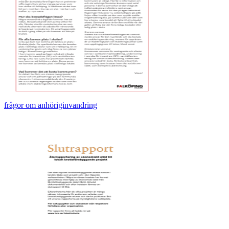
frågor om anhöriginvandring