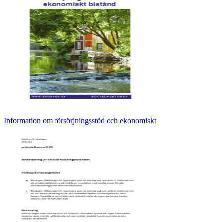
Information om försörjningsstöd och ekonomiskt