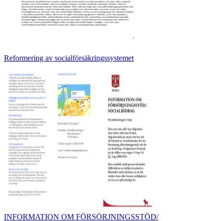
Reformering av socialförsäkringssystemet
INFORMATION OM FÖRSÖRJNINGSSTÖD/