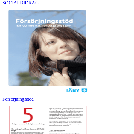
SOCIALBIDRAG
Försörjningsstöd