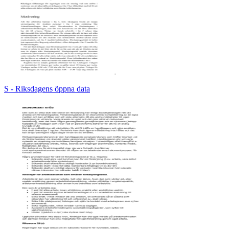
S - Riksdagens öppna data