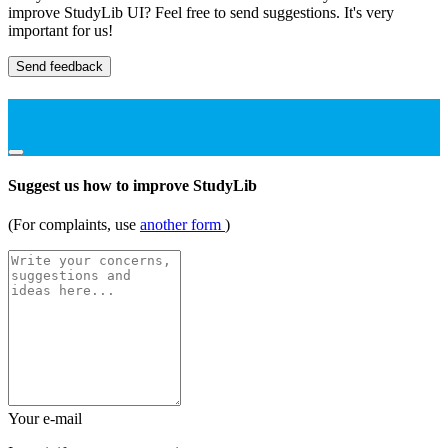
improve StudyLib UI? Feel free to send suggestions. It's very
important for us!
Send feedback
Suggest us how to improve StudyLib
(For complaints, use
another form
)
Your e-mail