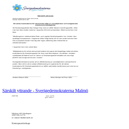
Särskilt yttrande - Sverigedemokraterna Malmö