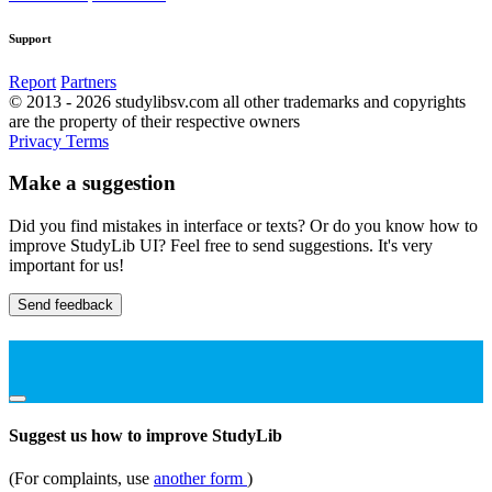
Support
Report
Partners
© 2013 - 2026 studylibsv.com all other trademarks and copyrights
are the property of their respective owners
Privacy
Terms
Make a suggestion
Did you find mistakes in interface or texts? Or do you know how to
improve StudyLib UI? Feel free to send suggestions. It's very
important for us!
Send feedback
Suggest us how to improve StudyLib
(For complaints, use
another form
)