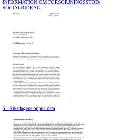
INFORMATION OM FÖRSÖRJNINGSSTÖD/
SOCIALBIDRAG
S - Riksdagens öppna data