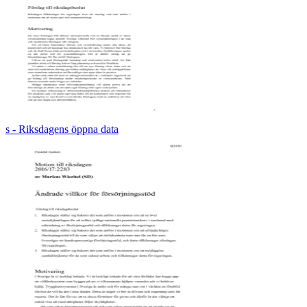
s - Riksdagens öppna data