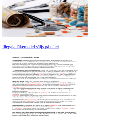
Illegala läkemedel säljs på nätet