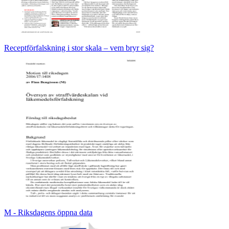
Receptförfalskning i stor skala – vem bryr sig?
M - Riksdagens öppna data