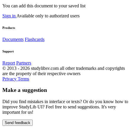
You can add this document to your saved list
Sign in
Available only to authorized users
Products
Documents
Flashcards
Support
Report
Partners
© 2013 - 2026 studylibsv.com all other trademarks and copyrights
are the property of their respective owners
Privacy
Terms
Make a suggestion
Did you find mistakes in interface or texts? Or do you know how to
improve StudyLib UI? Feel free to send suggestions. It's very
important for us!
Send feedback