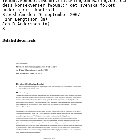
l&auml;kemedelsf&ouml;rfalskningsomr&aring;det och
dess konsekvenser f&ouml;r det svenska folket
under strikt kontroll.
Stockholm den 26 september 2007
Finn Bengtsson (m)
Jan R Andersson (m)
Related documents