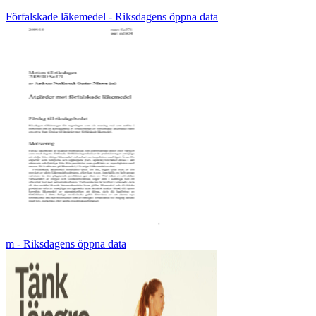
Förfalskade läkemedel - Riksdagens öppna data
m - Riksdagens öppna data