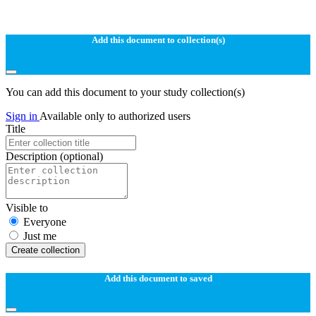
Add this document to collection(s)
You can add this document to your study collection(s)
Sign in
Available only to authorized users
Title
Description
(optional)
Visible to
Everyone
Just me
Create collection
Add this document to saved