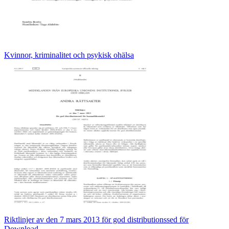
Kvinnor, kriminalitet och psykisk ohälsa
Riktlinjer av den 7 mars 2013 för god distributionssed för
Download