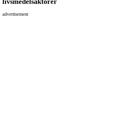
livsmedelsaktörer
advertisement