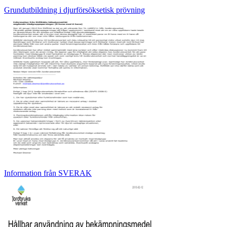
Grundutbildning i djurförsöksetisk prövning
Information från SVERAK