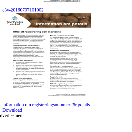
e3v-20160707101902
information om registreringsnummer för potatis
Download
dvertisement