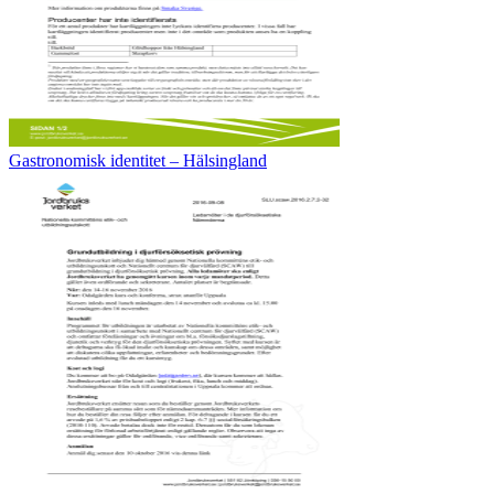
Gastronomisk identitet – Hälsingland