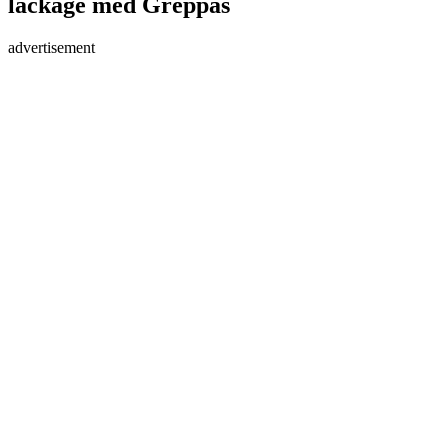
läckage med Greppas
advertisement