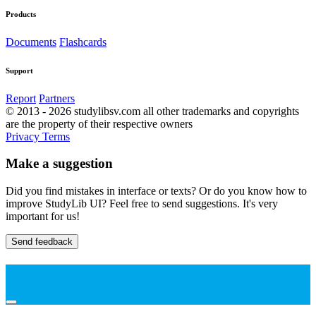
Products
Documents
Flashcards
Support
Report
Partners
© 2013 - 2026 studylibsv.com all other trademarks and copyrights
are the property of their respective owners
Privacy
Terms
Make a suggestion
Did you find mistakes in interface or texts? Or do you know how to
improve StudyLib UI? Feel free to send suggestions. It's very
important for us!
Send feedback