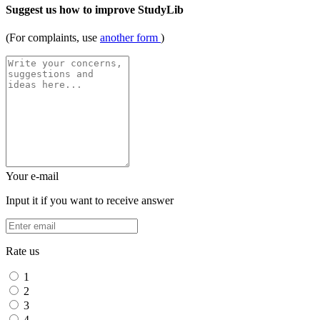
Suggest us how to improve StudyLib
(For complaints, use
another form
)
Your e-mail
Input it if you want to receive answer
Rate us
1
2
3
4