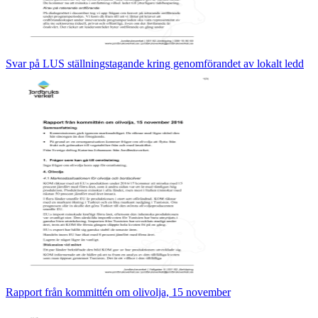
Svar på LUS ställningstagande kring genomförandet av lokalt ledd
Rapport från kommittén om olivolja, 15 november