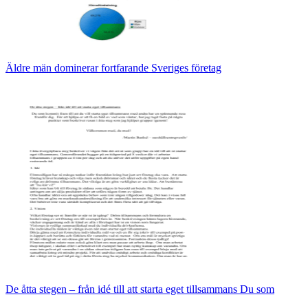
Äldre män dominerar fortfarande Sveriges företag
De åtta stegen – från idé till att starta eget tillsammans Du som