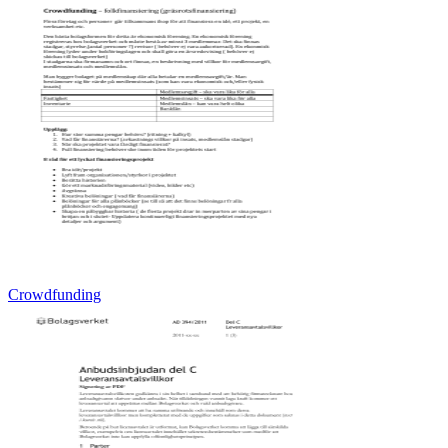
Crowdfunding