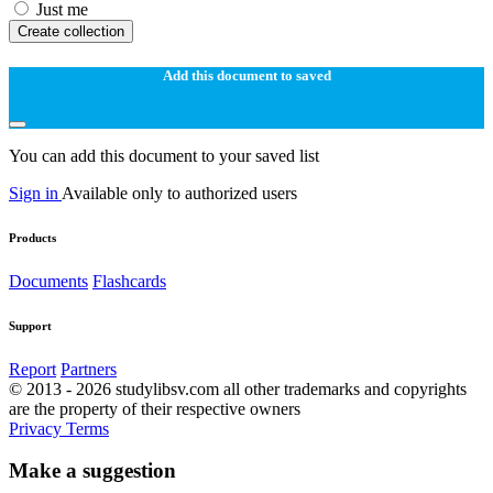
Just me
Create collection
Add this document to saved
You can add this document to your saved list
Sign in
Available only to authorized users
Products
Documents
Flashcards
Support
Report
Partners
© 2013 - 2026 studylibsv.com all other trademarks and copyrights
are the property of their respective owners
Privacy
Terms
Make a suggestion