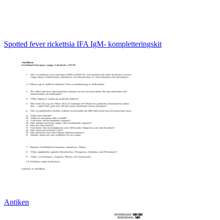
Spotted fever rickettsia IFA IgM- kompletteringskit
Antiken