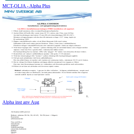
MCT-OLJA - Alpha Plus
Alpha inst anv Aug