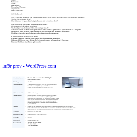
inför prov - WordPress.com