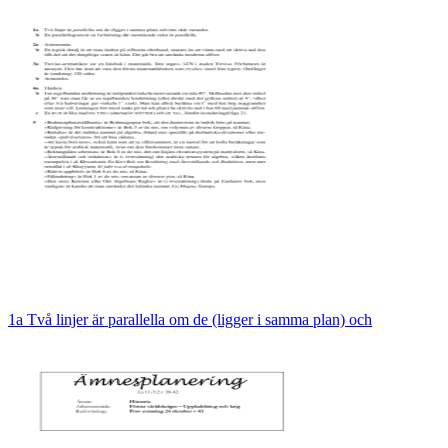
1a Två linjer är parallella om de (ligger i samma plan) och