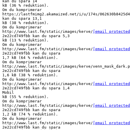
kan du spara 14
kB (36 % reduktion).
Om du komprimerar
https://lastfmimg2.akamaized.net/i/u/174s/062630b8425d4
kan du spara 13,1
kB (38 % reduktion).
Om du komprimerar
http://www.last.fm/static/images/kerve/
[email protected
2e22cd749fbb kan du spara 5,3
kB (13 % reduktion).
Om du komprimerar
http://www.last.fm/static/images/kerve/
[email protected
2e22cd749fbb kan du spara
1,7 kB (64 % reduktion).
Om du komprimerar
http://www.last.fm/static/images/kerve/venn_mask_dark.p
2e22cd749fbb kan du spara
1,6 kB (38 % reduktion).
Om du komprimerar
http://www.last.fm/static/images/kerve/
[email protected
2e22cd749fbb kan du spara 1,4
Mobil
kB (55 % reduktion).
Om du komprimerar
http://www.last.fm/static/images/kerve/
[email protected
2e22cd749fbb kan du spara
1,2 kB (74 % reduktion).
Om du komprimerar
http://www.last.fm/static/images/kerve/
[email protected
2e22cd749fbb kan du spara