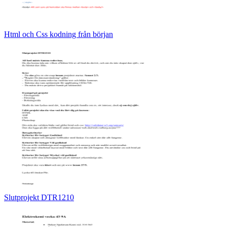
Html och Css kodning från början
Slutprojekt DTR1210