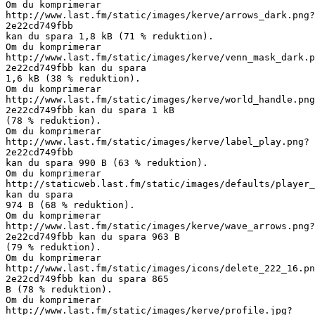
Om du komprimerar
http://www.last.fm/static/images/kerve/arrows_dark.png?
2e22cd749fbb
kan du spara 1,8 kB (71 % reduktion).
Om du komprimerar
http://www.last.fm/static/images/kerve/venn_mask_dark.p
2e22cd749fbb kan du spara
1,6 kB (38 % reduktion).
Om du komprimerar
http://www.last.fm/static/images/kerve/world_handle.png
2e22cd749fbb kan du spara 1 kB
(78 % reduktion).
Om du komprimerar
http://www.last.fm/static/images/kerve/label_play.png?
2e22cd749fbb
kan du spara 990 B (63 % reduktion).
Om du komprimerar
http://staticweb.last.fm/static/images/defaults/player_
kan du spara
974 B (68 % reduktion).
Om du komprimerar
http://www.last.fm/static/images/kerve/wave_arrows.png?
2e22cd749fbb kan du spara 963 B
(79 % reduktion).
Om du komprimerar
http://www.last.fm/static/images/icons/delete_222_16.pn
2e22cd749fbb kan du spara 865
B (78 % reduktion).
Om du komprimerar
http://www.last.fm/static/images/kerve/profile.jpg?