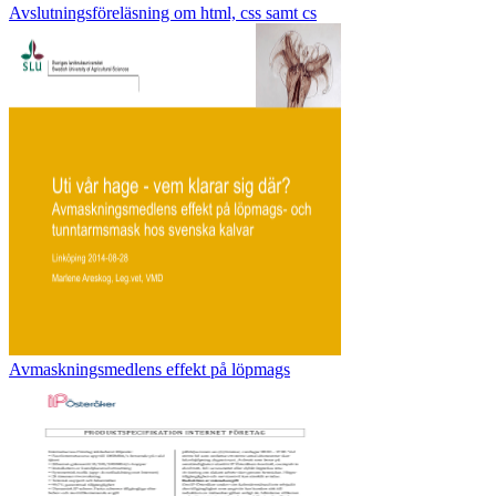
Avslutningsföreläsning om html, css samt cs
Avmaskningsmedlens effekt på löpmags