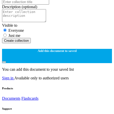
Description
(optional)
Visible to
Everyone
Just me
Create collection
Add this document to saved
You can add this document to your saved list
Sign in
Available only to authorized users
Products
Documents
Flashcards
Support