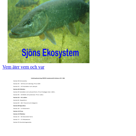
Vem äter vem och var