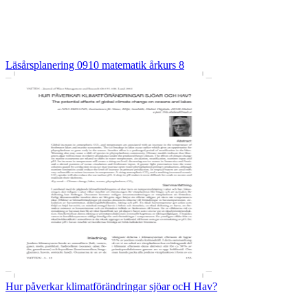
Läsårsplanering 0910 matematik årkurs 8
Hur påverkar klimatförändringar sjöar ocH Hav?