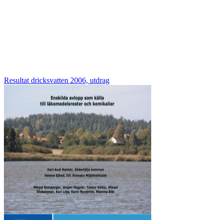
Resultat dricksvatten 2006, utdrag