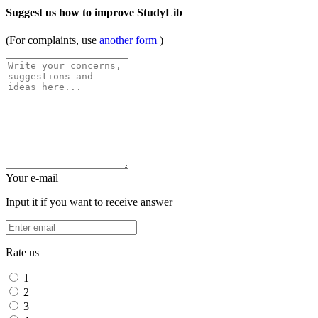
Suggest us how to improve StudyLib
(For complaints, use
another form
)
Your e-mail
Input it if you want to receive answer
Rate us
1
2
3