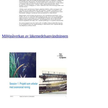
Miljöpåverkan av läkemedelsanvändningen