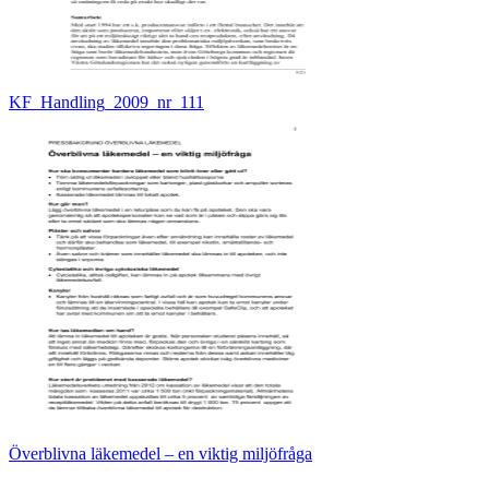
KF_Handling_2009_nr_111
Överblivna läkemedel – en viktig miljöfråga