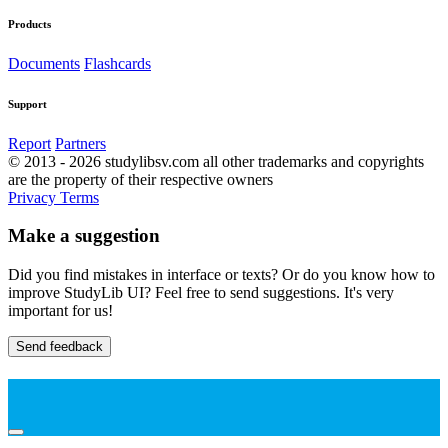
Products
Documents
Flashcards
Support
Report
Partners
© 2013 - 2026 studylibsv.com all other trademarks and copyrights
are the property of their respective owners
Privacy
Terms
Make a suggestion
Did you find mistakes in interface or texts? Or do you know how to
improve StudyLib UI? Feel free to send suggestions. It's very
important for us!
Send feedback