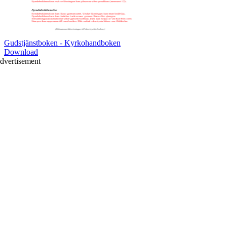
Gudstjänstboken - Kyrkohandboken
Download
dvertisement