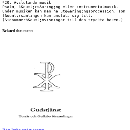
Related documents