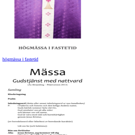
högmässa i fastetid