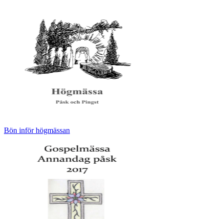
Bön inför högmässan