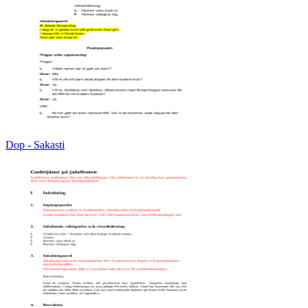
Dop - Sakasti