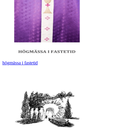
högmässa i fastetid