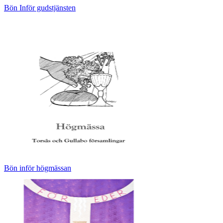
Bön Inför gudstjänsten
Bön inför högmässan