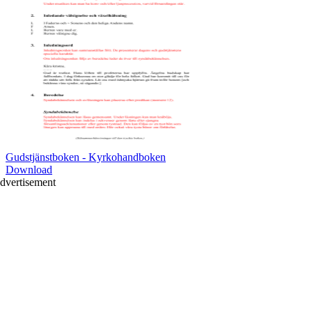
Gudstjänstboken - Kyrkohandboken
Download
dvertisement