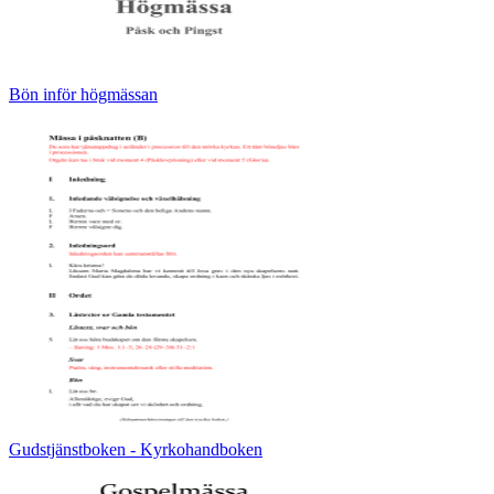
Bön inför högmässan
Gudstjänstboken - Kyrkohandboken