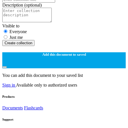
Description
(optional)
Visible to
Everyone
Just me
Create collection
Add this document to saved
You can add this document to your saved list
Sign in
Available only to authorized users
Products
Documents
Flashcards
Support