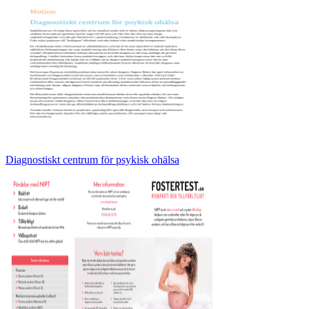
Diagnostiskt centrum för psykisk ohälsa