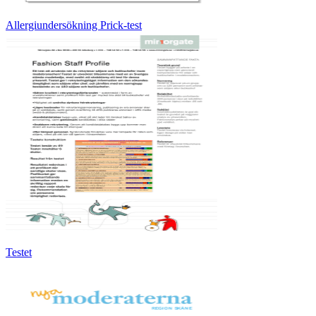
Allergiundersökning Prick-test
Testet