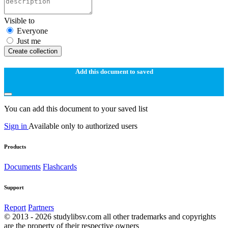
Visible to
Everyone
Just me
Create collection
Add this document to saved
You can add this document to your saved list
Sign in
Available only to authorized users
Products
Documents
Flashcards
Support
Report
Partners
© 2013 - 2026 studylibsv.com all other trademarks and copyrights
are the property of their respective owners