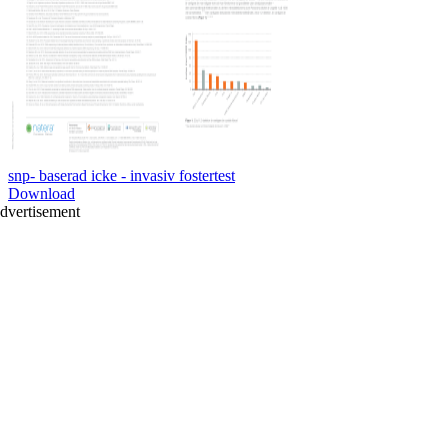
snp- baserad icke - invasiv fostertest
Download
dvertisement