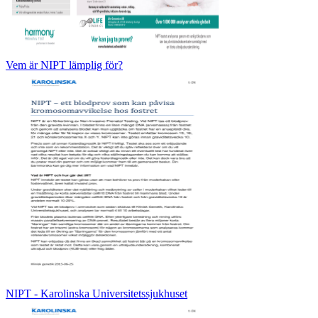
Vem är NIPT lämplig för?
NIPT - Karolinska Universitetssjukhuset