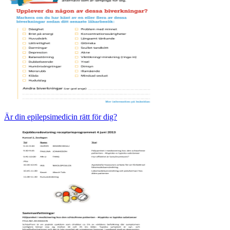
Är din epilepsimedicin rätt för dig?