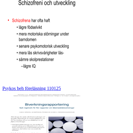
Psykos beh föreläsning 110125