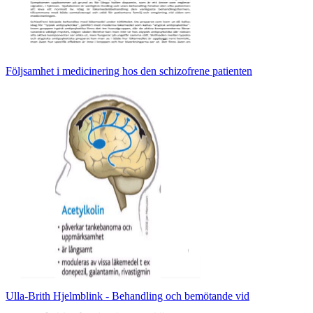
Följsamhet i medicinering hos den schizofrene patienten
Ulla-Brith Hjelmblink - Behandling och bemötande vid