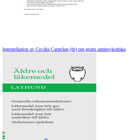
Interpellation av Cecilia Carpelan (fp) om gratis antipsykotiska