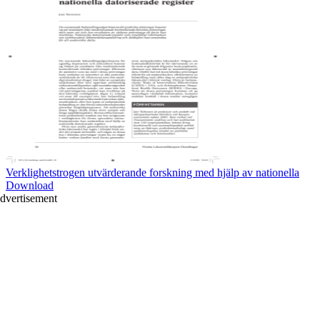
Verklighetstrogen utvärderande forskning med hjälp av nationella
Download
dvertisement