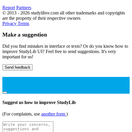
Report
Partners
© 2013 - 2026 studylibsv.com all other trademarks and copyrights
are the property of their respective owners
Privacy
Terms
Make a suggestion
Did you find mistakes in interface or texts? Or do you know how to
improve StudyLib UI? Feel free to send suggestions. It's very
important for us!
Send feedback
Suggest us how to improve StudyLib
(For complaints, use
another form
)