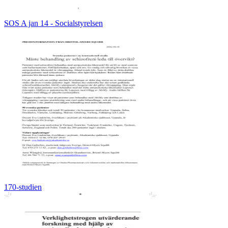
SOS A jan 14 - Socialstyrelsen
170-studien