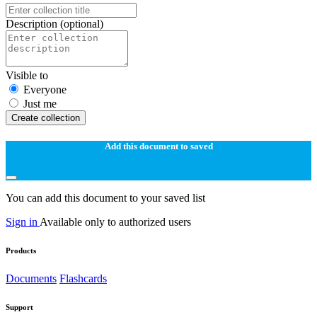
Description
(optional)
Visible to
Everyone
Just me
Create collection
Add this document to saved
You can add this document to your saved list
Sign in
Available only to authorized users
Products
Documents
Flashcards
Support