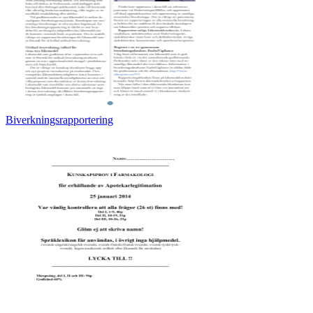
Biverkningsrapportering