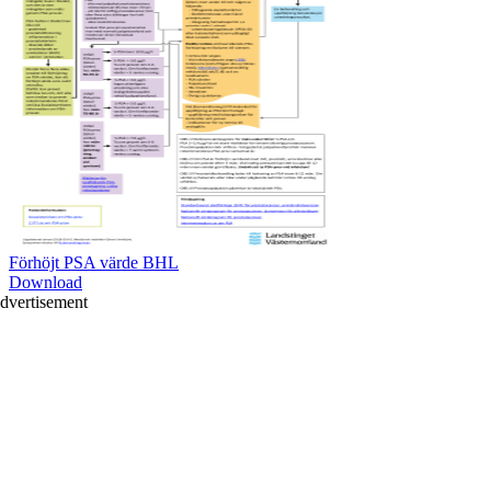
Förhöjt PSA värde BHL
Download
dvertisement