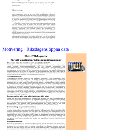
Motivering - Riksdagens öppna data