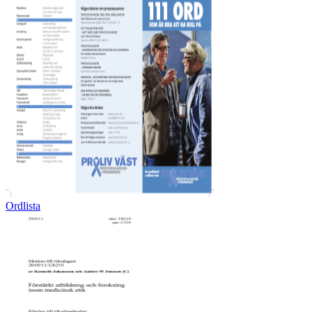
Ordlista