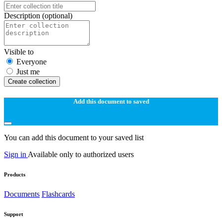
Description
(optional)
Visible to
Everyone
Just me
Create collection
Add this document to saved
You can add this document to your saved list
Sign in
Available only to authorized users
Products
Documents
Flashcards
Support