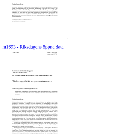
m1693 - Riksdagens öppna data