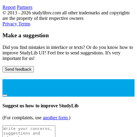
Report
Partners
© 2013 - 2026 studylibsv.com all other trademarks and copyrights
are the property of their respective owners
Privacy
Terms
Make a suggestion
Did you find mistakes in interface or texts? Or do you know how to
improve StudyLib UI? Feel free to send suggestions. It's very
important for us!
Send feedback
Suggest us how to improve StudyLib
(For complaints, use
another form
)