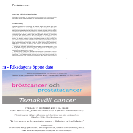
m - Riksdagens öppna data