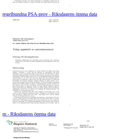
regelbundna PSA-prov - Riksdagens öppna data
m - Riksdagens öppna data