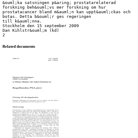
&ouml;ka satsningen p&aring; prostatarelaterad
forskning beh&ouml;vs mer forskning om hur
prostatacancer bland m&auml;n kan uppt&auml;ckas och
botas. Detta b&ouml;r ges regeringen
till k&auml;nna.
Stockholm den 15 september 2009
Dan Kihlstr&ouml;m (kd)
Related documents