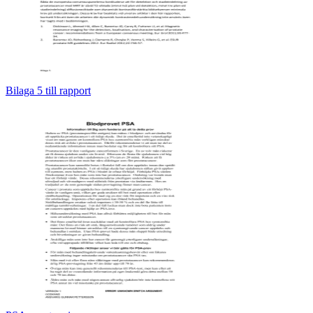
Bilaga 5 till rapport