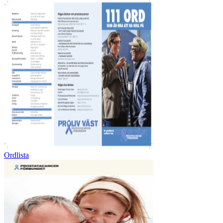
Ordlista