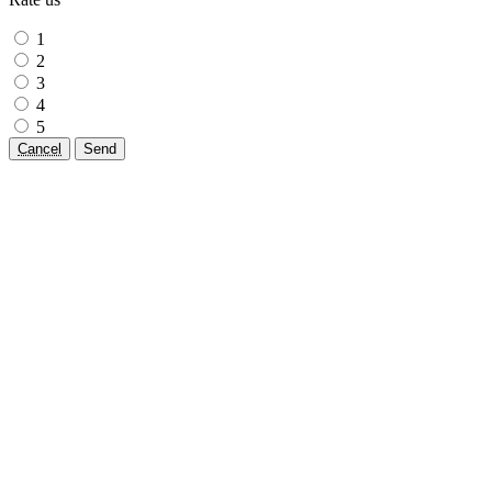
1
2
3
4
5
Cancel
Send