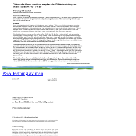
PSA-testning av män