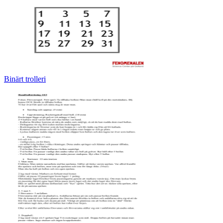
Binärt trolleri