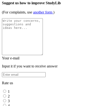
Suggest us how to improve StudyLib
(For complaints, use
another form
)
Your e-mail
Input it if you want to receive answer
Rate us
1
2
3
4