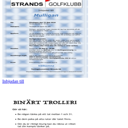
Inbjudan till