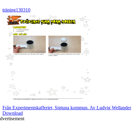
träning130310
Från Experimentskafferiet, Sigtuna kommun. Av Ludvig Wellander
Download
dvertisement