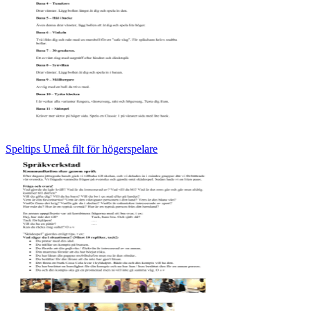
Speltips Umeå filt för högerspelare