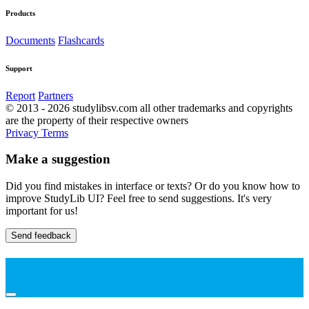
Products
Documents
Flashcards
Support
Report
Partners
© 2013 - 2026 studylibsv.com all other trademarks and copyrights
are the property of their respective owners
Privacy
Terms
Make a suggestion
Did you find mistakes in interface or texts? Or do you know how to
improve StudyLib UI? Feel free to send suggestions. It's very
important for us!
Send feedback