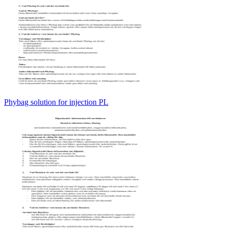
Phybag solution for injection PL