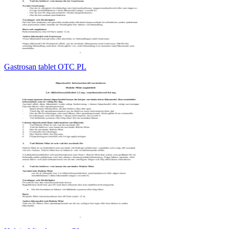
Gastrosan tablet OTC PL