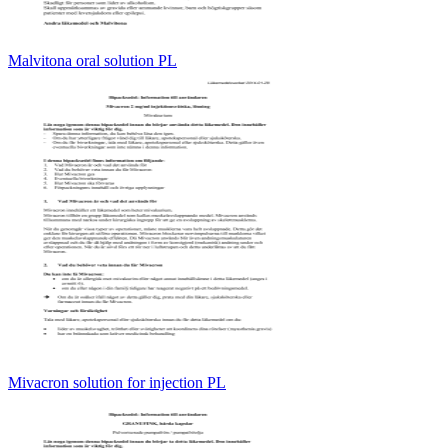
Malvitona oral solution PL
Mivacron solution for injection PL