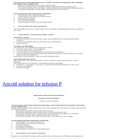
Ancotil solution for infusion P