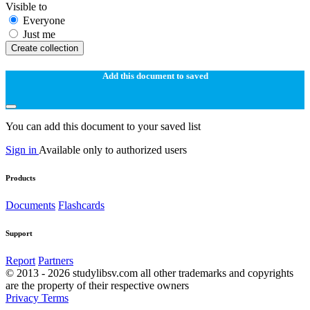
Visible to
Everyone
Just me
Create collection
Add this document to saved
You can add this document to your saved list
Sign in
Available only to authorized users
Products
Documents
Flashcards
Support
Report
Partners
© 2013 - 2026 studylibsv.com all other trademarks and copyrights
are the property of their respective owners
Privacy
Terms