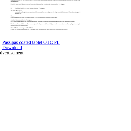
Passipas coated tablet OTC PL
Download
dvertisement