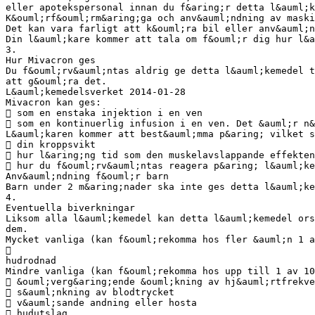
eller apotekspersonal innan du f&aring;r detta l&auml;k
K&ouml;rf&ouml;rm&aring;ga och anv&auml;ndning av maski
Det kan vara farligt att k&ouml;ra bil eller anv&auml;n
Din l&auml;kare kommer att tala om f&ouml;r dig hur l&a
3.
Hur Mivacron ges
Du f&ouml;rv&auml;ntas aldrig ge detta l&auml;kemedel t
att g&ouml;ra det.
L&auml;kemedelsverket 2014-01-28
Mivacron kan ges:
 som en enstaka injektion i en ven
 som en kontinuerlig infusion i en ven. Det &auml;r n&
L&auml;karen kommer att best&auml;mma p&aring; vilket s
 din kroppsvikt
 hur l&aring;ng tid som den muskelavslappande effekten
 hur du f&ouml;rv&auml;ntas reagera p&aring; l&auml;ke
Anv&auml;ndning f&ouml;r barn
Barn under 2 m&aring;nader ska inte ges detta l&auml;ke
4.
Eventuella biverkningar
Liksom alla l&auml;kemedel kan detta l&auml;kemedel ors
dem.
Mycket vanliga (kan f&ouml;rekomma hos fler &auml;n 1 a

hudrodnad
Mindre vanliga (kan f&ouml;rekomma hos upp till 1 av 10
 &ouml;verg&aring;ende &ouml;kning av hj&auml;rtfrekve
 s&auml;nkning av blodtrycket
 v&auml;sande andning eller hosta
 hudutslag