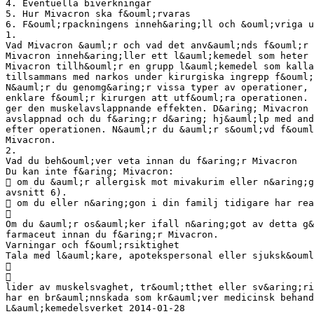
4. Eventuella biverkningar
5. Hur Mivacron ska f&ouml;rvaras
6. F&ouml;rpackningens inneh&aring;ll och &ouml;vriga u
1.
Vad Mivacron &auml;r och vad det anv&auml;nds f&ouml;r
Mivacron inneh&aring;ller ett l&auml;kemedel som heter 
Mivacron tillh&ouml;r en grupp l&auml;kemedel som kalla
tillsammans med narkos under kirurgiska ingrepp f&ouml;
N&auml;r du genomg&aring;r vissa typer av operationer, 
enklare f&ouml;r kirurgen att utf&ouml;ra operationen. 
ger den muskelavslappnande effekten. D&aring; Mivacron 
avslappnad och du f&aring;r d&aring; hj&auml;lp med and
efter operationen. N&auml;r du &auml;r s&ouml;vd f&ouml
Mivacron.
2.
Vad du beh&ouml;ver veta innan du f&aring;r Mivacron
Du kan inte f&aring; Mivacron:
 om du &auml;r allergisk mot mivakurim eller n&aring;g
avsnitt 6).
 om du eller n&aring;gon i din familj tidigare har rea

Om du &auml;r os&auml;ker ifall n&aring;got av detta g&
farmaceut innan du f&aring;r Mivacron.
Varningar och f&ouml;rsiktighet
Tala med l&auml;kare, apotekspersonal eller sjuksk&ouml


lider av muskelsvaghet, tr&ouml;tthet eller sv&aring;ri
har en br&auml;nnskada som kr&auml;ver medicinsk behand
L&auml;kemedelsverket 2014-01-28