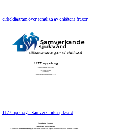
cirkeldiagram över samtliga av enkätens frågor
1177 uppdrag - Samverkande sjukvård