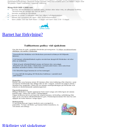
Barnet har förkylning?
Riktlinjer vid sjukdomar