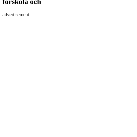
förskola och
advertisement