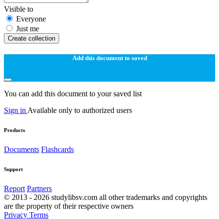
Visible to
Everyone
Just me
Create collection
Add this document to saved
You can add this document to your saved list
Sign in
Available only to authorized users
Products
Documents
Flashcards
Support
Report
Partners
© 2013 - 2026 studylibsv.com all other trademarks and copyrights
are the property of their respective owners
Privacy
Terms