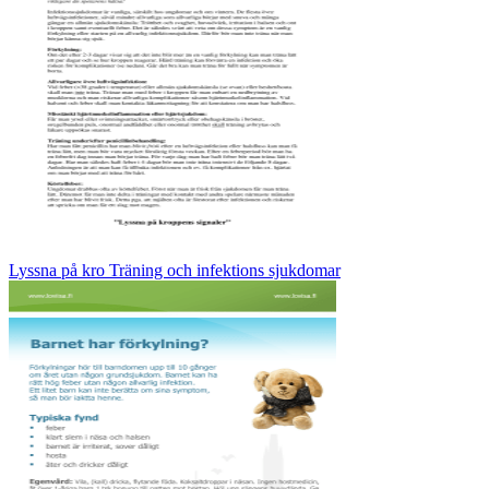
Lyssna på kro Träning och infektions sjukdomar