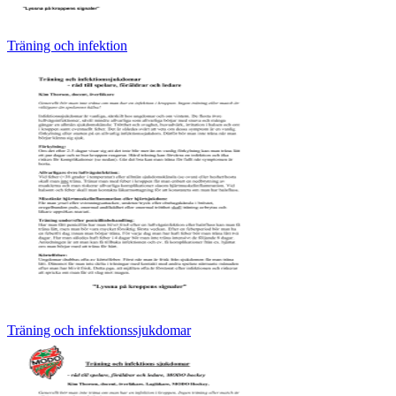
Träning och infektion
Träning och infektionssjukdomar