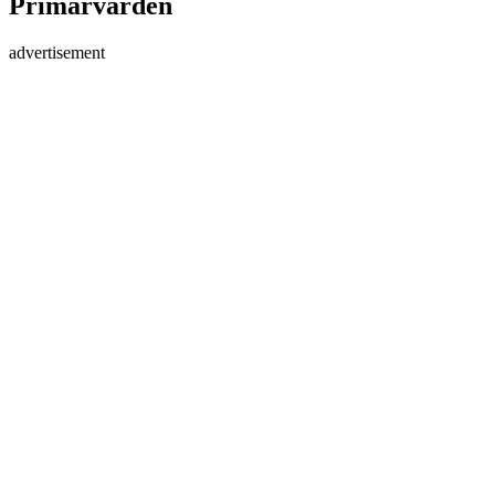
Primärvården
advertisement