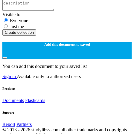
Visible to
Everyone
Just me
Create collection
Add this document to saved
You can add this document to your saved list
Sign in
Available only to authorized users
Products
Documents
Flashcards
Support
Report
Partners
© 2013 - 2026 studylibsv.com all other trademarks and copyrights