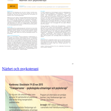
Närhet och psykoterapi