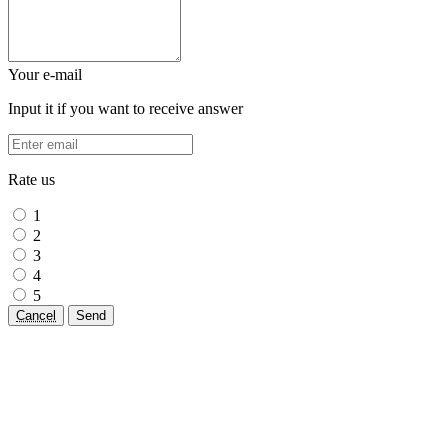
Your e-mail
Input it if you want to receive answer
Rate us
1
2
3
4
5
Cancel
Send