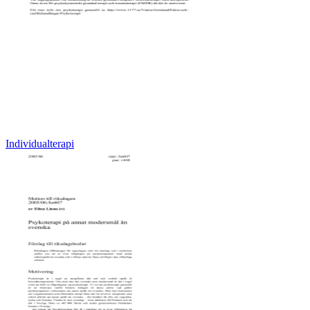
Individualterapi