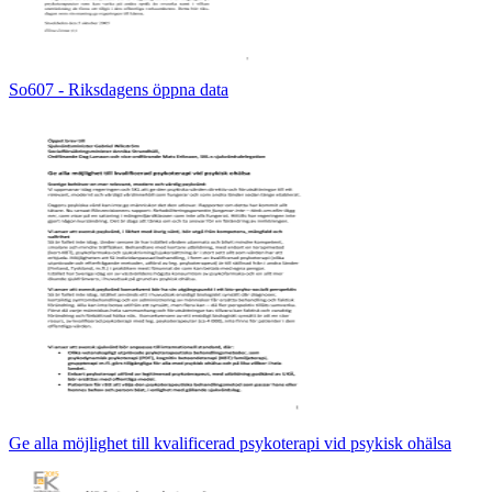
So607 - Riksdagens öppna data
Ge alla möjlighet till kvalificerad psykoterapi vid psykisk ohälsa