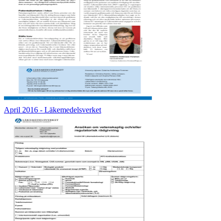
April 2016 - Läkemedelsverket