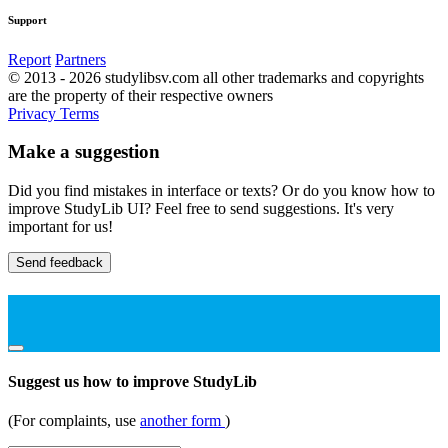
Support
Report
Partners
© 2013 - 2026 studylibsv.com all other trademarks and copyrights
are the property of their respective owners
Privacy
Terms
Make a suggestion
Did you find mistakes in interface or texts? Or do you know how to
improve StudyLib UI? Feel free to send suggestions. It's very
important for us!
Send feedback
Suggest us how to improve StudyLib
(For complaints, use
another form
)