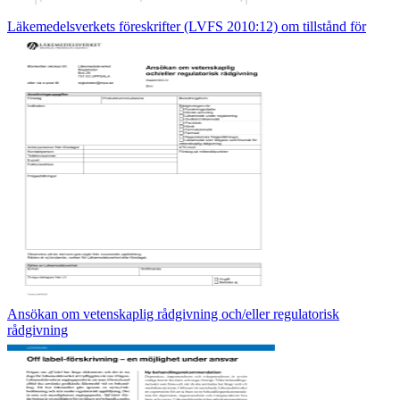
Läkemedelsverkets föreskrifter (LVFS 2010:12) om tillstånd för
Ansökan om vetenskaplig rådgivning och/eller regulatorisk
rådgivning