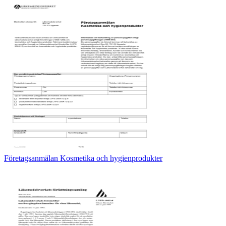
Företagsanmälan Kosmetika och hygienprodukter