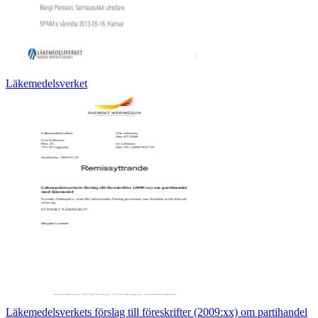
Läkemedelsverket
Läkemedelsverkets förslag till föreskrifter (2009:xx) om partihandel