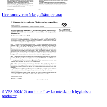
Licensmotivering Icke godkänt preparat
(LVFS 2004:12) om kontroll av kosmteiska och hygieniska
produkter