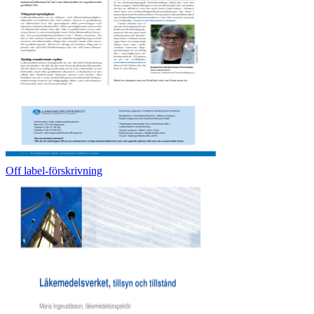
Off label-förskrivning