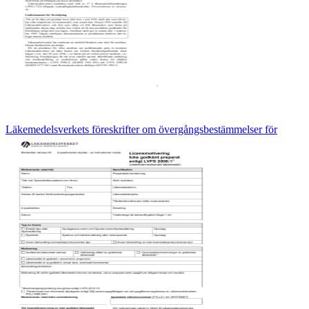
Läkemedelsverkets föreskrifter om övergångsbestämmelser för