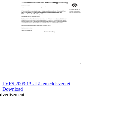
LVFS 2009:13 - Läkemedelsverket
Download
dvertisement