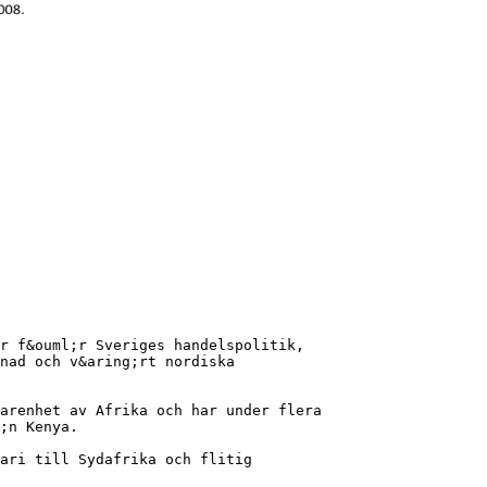
r f&ouml;r Sveriges handelspolitik,
nad och v&aring;rt nordiska
arenhet av Afrika och har under flera
;n Kenya.
ari till Sydafrika och flitig