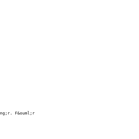
ng;r. F&ouml;r