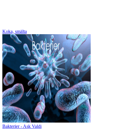
Koka, smälta
Bakterier - Ask Valdi