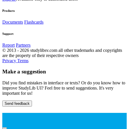
Products
Documents
Flashcards
Support
Report
Partners
© 2013 - 2026 studylibsv.com all other trademarks and copyrights
are the property of their respective owners
Privacy
Terms
Make a suggestion
Did you find mistakes in interface or texts? Or do you know how to
improve StudyLib UI? Feel free to send suggestions. It's very
important for us!
Send feedback