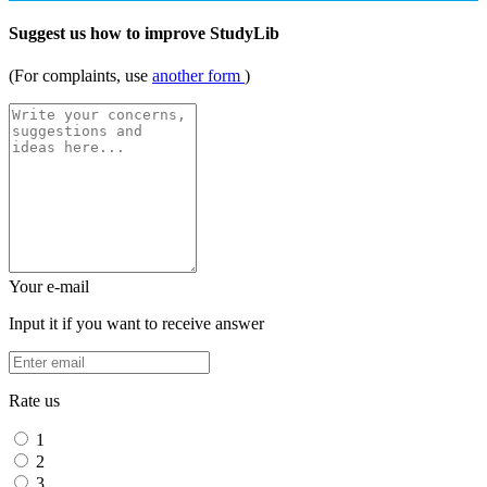
Suggest us how to improve StudyLib
(For complaints, use
another form
)
Your e-mail
Input it if you want to receive answer
Rate us
1
2
3