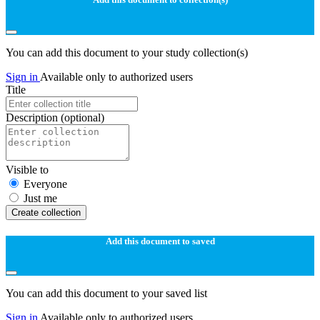
You can add this document to your study collection(s)
Sign in
Available only to authorized users
Title
Description
(optional)
Visible to
Everyone
Just me
Create collection
Add this document to saved
You can add this document to your saved list
Sign in
Available only to authorized users