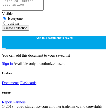
Visible to
Everyone
Just me
Create collection
Add this document to saved
You can add this document to your saved list
Sign in
Available only to authorized users
Products
Documents
Flashcards
Support
Report
Partners
© 2013 - 2026 studylibsv.com all other trademarks and copyrights