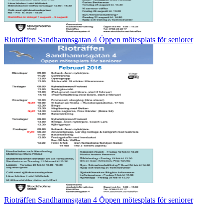
Rioträffen Sandhamnsgatan 4 Öppen mötesplats för seniorer
Rioträffen Sandhamnsgatan 4 Öppen mötesplats för seniorer