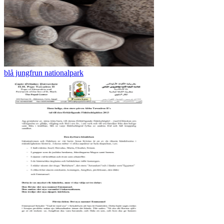
blå jungfrun nationalpark