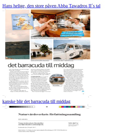
Hans helige, den store påven Abba Tawadros II´s tal
kanske blir det barracuda till middag