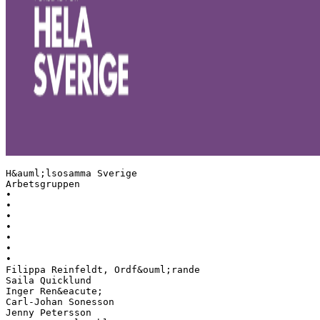
H&auml;lsosamma Sverige
Arbetsgruppen
•
•
•
•
•
•
•
Filippa Reinfeldt, Ordf&ouml;rande
Saila Quicklund
Inger Ren&eacute;
Carl-Johan Sonesson
Jenny Petersson