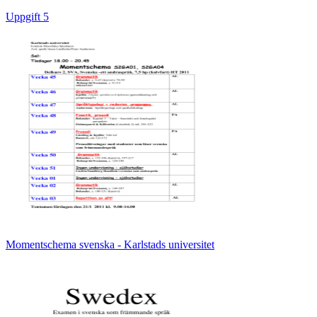
Uppgift 5
Momentschema svenska - Karlstads universitet