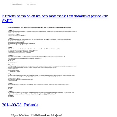
Kursens namn Svenska och matematik i ett didaktiskt perspektiv
SMID
2014-09-28_Forlanda