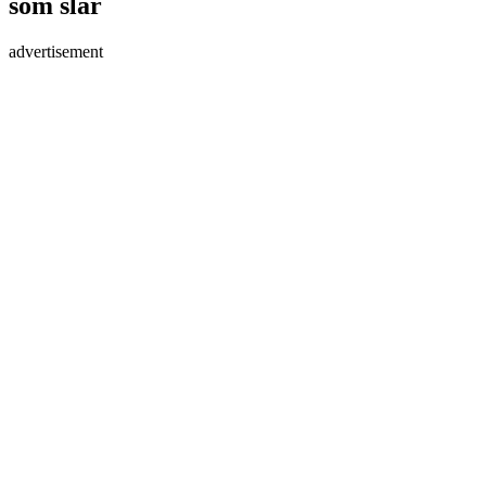
som slår
advertisement